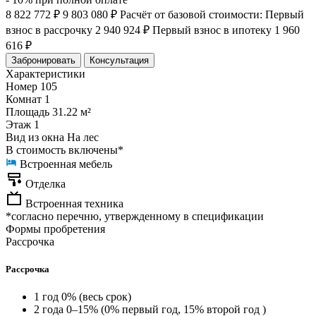
8 822 772 ₽
9 803 080 ₽
Расчёт от базовой стоимости:
Первый
взнос в рассрочку
2 940 924 ₽
Первый взнос в ипотеку
1 960
616 ₽
Забронировать
Консультация
Характеристики
Номер
105
Комнат
1
Площадь
31.22 м²
Этаж
1
Вид из окна
На лес
В стоимость включены*
Встроенная мебель
Отделка
Встроенная техника
*согласно перечню, утвержденному в спецификации
Формы пробретения
Рассрочка
Рассрочка
1 год 0% (весь срок)
2 года 0–15% (0% первый год, 15% второй год )