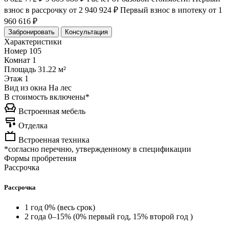
взнос в рассрочку
от 2 940 924 ₽
Первый взнос в ипотеку
от 1
960 616 ₽
Забронировать
Консультация
Характеристики
Номер
105
Комнат
1
Площадь
31.22 м²
Этаж
1
Вид из окна
На лес
В стоимость включены*
Встроенная мебель
Отделка
Встроенная техника
*согласно перечню, утвержденному в спецификации
Формы пробретения
Рассрочка
Рассрочка
1 год 0% (весь срок)
2 года 0–15% (0% первый год, 15% второй год )