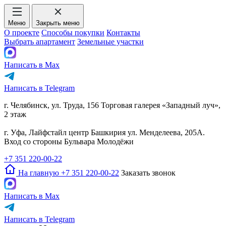
Меню
Закрыть меню
О проекте
Способы покупки
Контакты
Выбрать апартамент
Земельные участки
Написать в Max
Написать в Telegram
г. Челябинск, ул. Труда, 156 Торговая галерея «Западный луч»,
2 этаж
г. Уфа, Лайфстайл центр Башкирия ул. Менделеева, 205А.
Вход со стороны Бульвара Молодёжи
+7 351 220-00-22
На главную
+7 351 220-00-22
Заказать звонок
Написать в Max
Написать в Telegram