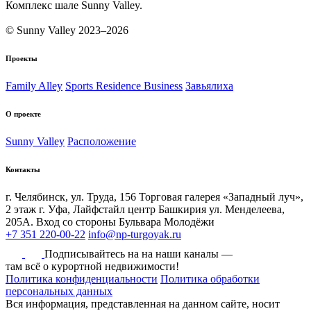
Комплекс шале Sunny Valley.
© Sunny Valley 2023–2026
Проекты
Family Alley
Sports Residence Business
Завьялиха
О проекте
Sunny Valley
Расположение
Контакты
г. Челябинск, ул. Труда, 156 Торговая галерея «Западный луч»,
2 этаж
г. Уфа, Лайфстайл центр Башкирия ул. Менделеева,
205А. Вход со стороны Бульвара Молодёжи
+7 351 220-00-22
info@np-turgoyak.ru
Подписывайтесь на на наши каналы —
там всё о курортной недвижимости!
Политика конфиденциальности
Политика обработки
персональных данных
Вся информация, представленная на данном сайте, носит