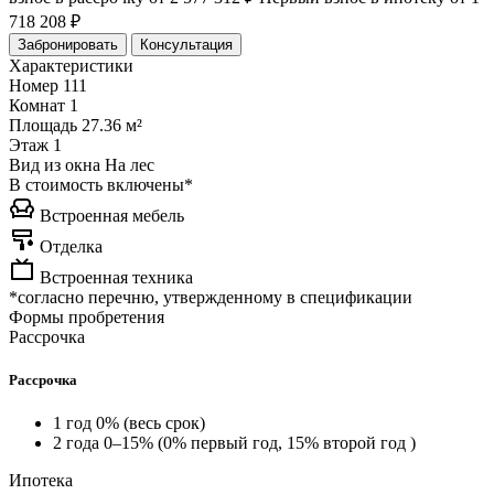
718 208 ₽
Забронировать
Консультация
Характеристики
Номер
111
Комнат
1
Площадь
27.36 м²
Этаж
1
Вид из окна
На лес
В стоимость включены*
Встроенная мебель
Отделка
Встроенная техника
*согласно перечню, утвержденному в спецификации
Формы пробретения
Рассрочка
Рассрочка
1 год 0% (весь срок)
2 года 0–15% (0% первый год, 15% второй год )
Ипотека