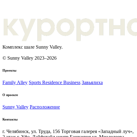
Комплекс шале Sunny Valley.
© Sunny Valley 2023–2026
Проекты
Family Alley
Sports Residence Business
Завьялиха
О проекте
Sunny Valley
Расположение
Контакты
г. Челябинск, ул. Труда, 156 Торговая галерея «Западный луч»,
2 этаж
г. Уфа, Лайфстайл центр Башкирия ул. Менделеева,