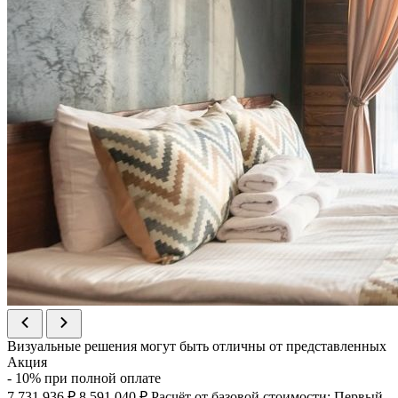
Визуальные решения могут быть отличны от представленных
Акция
- 10% при полной оплате
7 731 936 ₽
8 591 040 ₽
Расчёт от базовой стоимости:
Первый