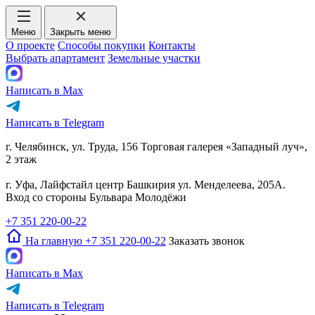
Меню
Закрыть меню
О проекте
Способы покупки
Контакты
Выбрать апартамент
Земельные участки
Написать в Max
Написать в Telegram
г. Челябинск, ул. Труда, 156 Торговая галерея «Западный луч»,
2 этаж
г. Уфа, Лайфстайл центр Башкирия ул. Менделеева, 205А.
Вход со стороны Бульвара Молодёжи
+7 351 220-00-22
На главную
+7 351 220-00-22
Заказать звонок
Написать в Max
Написать в Telegram