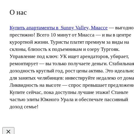
О нас
Купить апартаменты в Sunny Valley, Миассе
— выгодно
престижно! Всего 10 минут от Миасса — и вы в центре
курортной жизни. Туристы платят премиум за виды на
склоны, близость к подъемникам и озеру Тургояк.
Управление под ключ: УК ищет арендаторов, убирает,
ремонтирует — вы только получаете деньги. Стабильна
доходность круглый год, рост цены актива. Это идеальн
для занятых челябинцев: инвестируйте недалеко от дома
Ликвидность на высоте — спрос превышает предложени
Купите сейчас, пока доступны лучшие этажи! Станьте
частью элиты Южного Урала и обеспечьте пассивный
доход семье!