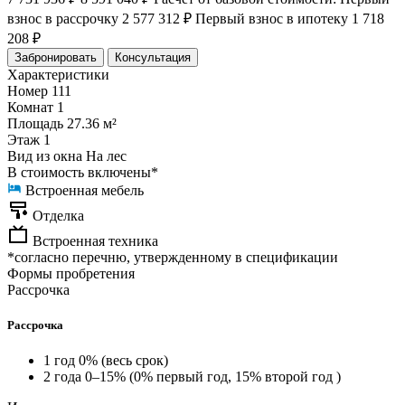
взнос в рассрочку
2 577 312 ₽
Первый взнос в ипотеку
1 718
208 ₽
Забронировать
Консультация
Характеристики
Номер
111
Комнат
1
Площадь
27.36 м²
Этаж
1
Вид из окна
На лес
В стоимость включены*
Встроенная мебель
Отделка
Встроенная техника
*согласно перечню, утвержденному в спецификации
Формы пробретения
Рассрочка
Рассрочка
1 год 0% (весь срок)
2 года 0–15% (0% первый год, 15% второй год )