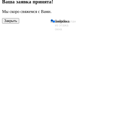
Ваша заявка принята!
Мы скоро свяжемся с Вами.
Закрыть
Планировка
Вид
План
Генплан
из
этажа
окна