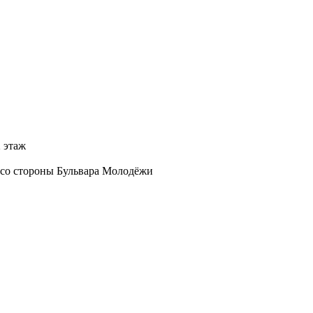
2 этаж
д со стороны Бульвара Молодёжи