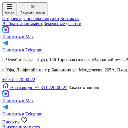
Меню
Закрыть меню
О проекте
Способы покупки
Контакты
Выбрать апартамент
Земельные участки
Написать в Max
Написать в Telegram
г. Челябинск, ул. Труда, 156 Торговая галерея «Западный луч», 
г. Уфа, Лайфстайл центр Башкирия ул. Менделеева, 205А. Вхо
+7 351 220-00-22
На главную
+7 351 220-00-22
Заказать звонок
Написать в Max
Написать в Telegram
Проекты
В избранном пусто