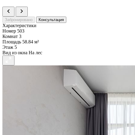
>
Забронировано
Консультация
Характеристики
Номер
503
Комнат
3
Площадь
58.84 м²
Этаж
5
Вид из окна
На лес