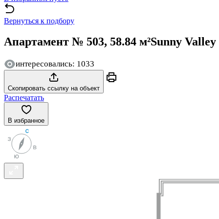
Вернуться к подбору
Апартамент № 503, 58.84 м²
Sunny Valley
интересовались: 1033
Скопировать ссылку на объект
Распечатать
В избранное