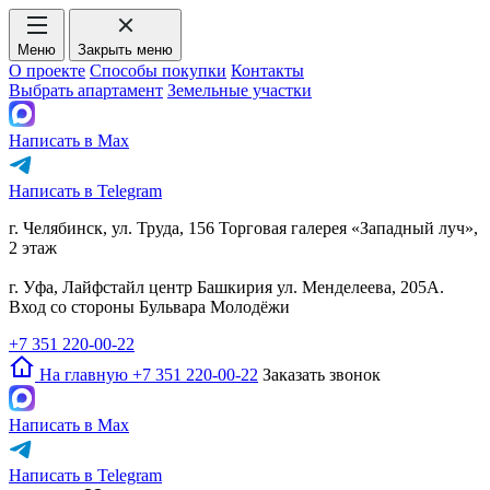
Меню
Закрыть меню
О проекте
Способы покупки
Контакты
Выбрать апартамент
Земельные участки
Написать в Max
Написать в Telegram
г. Челябинск, ул. Труда, 156 Торговая галерея «Западный луч»,
2 этаж
г. Уфа, Лайфстайл центр Башкирия ул. Менделеева, 205А.
Вход со стороны Бульвара Молодёжи
+7 351 220-00-22
На главную
+7 351 220-00-22
Заказать звонок
Написать в Max
Написать в Telegram