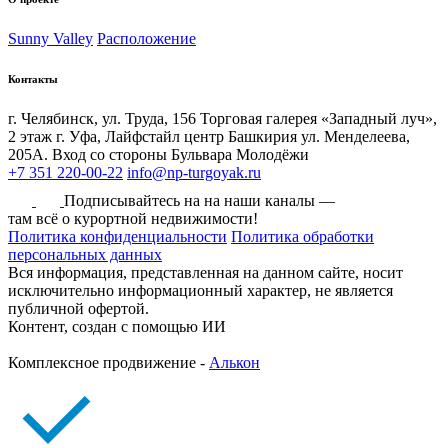
Sunny Valley
Расположение
Контакты
г. Челябинск, ул. Труда, 156 Торговая галерея «Западный луч»,
2 этаж
г. Уфа, Лайфстайл центр Башкирия ул. Менделеева,
205А. Вход со стороны Бульвара Молодёжи
+7 351 220-00-22
info@np-turgoyak.ru
Подписывайтесь на на наши каналы —
там всё о курортной недвижимости!
Политика конфиденциальности
Политика обработки
персональных данных
Вся информация, представленная на данном сайте, носит
исключительно информационный характер, не является
публичной офертой.
Контент, создан с помощью ИИ
Комплексное продвижение -
Алькон