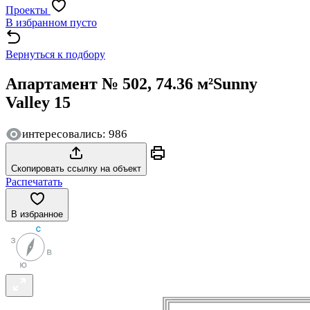
Проекты
В избранном пусто
Вернуться к подбору
Апартамент № 502, 74.36 м²
Sunny
Valley 15
интересовались: 986
Скопировать ссылку на объект
Распечатать
В избранное