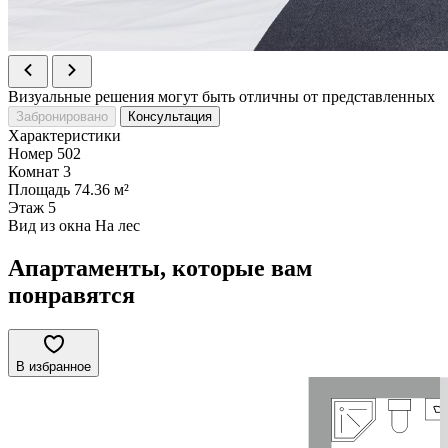
Визуальные решения могут быть отличны от представленных
Забронировано
Консультация
Характеристики
Номер
502
Комнат
3
Площадь
74.36 м²
Этаж
5
Вид из окна
На лес
Апартаменты, которые вам
понравятся
В избранное