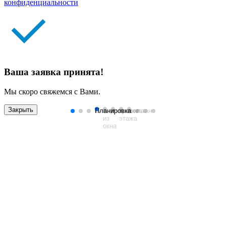
конфиденциальности
Ваша заявка принята!
Мы скоро свяжемся с Вами.
Закрыть
Планировка
Вид
Антресоль
План
Генплан
из
этажа
окна