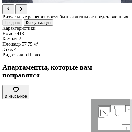
Визуальные решения могут быть отличны от представленных
Продано
Консультация
Характеристики
Номер
413
Комнат
2
Площадь
57.75 м²
Этаж
4
Вид из окна
На лес
Апартаменты, которые вам
понравятся
В избранное