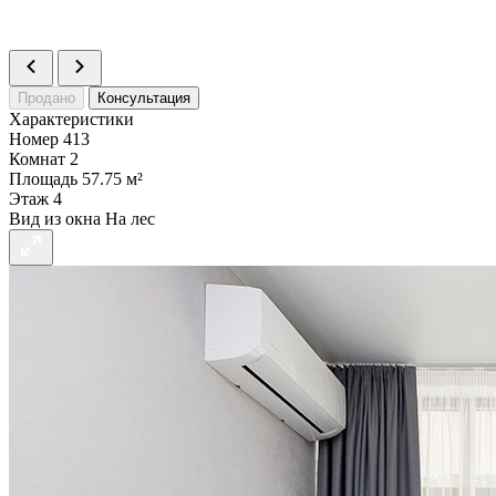
Статус
В продаже
>
Продано
Консультация
Характеристики
Номер
413
Комнат
2
Площадь
57.75 м²
Этаж
4
Вид из окна
На лес