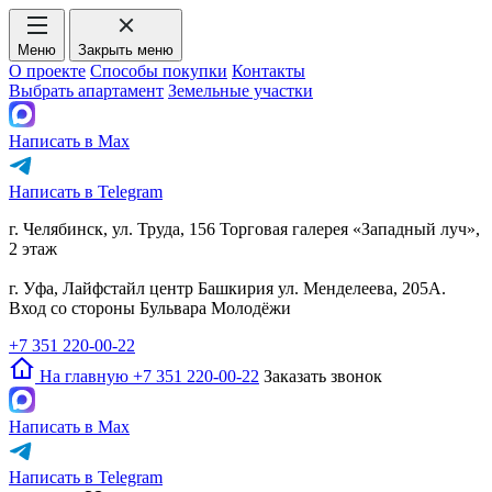
Меню
Закрыть меню
О проекте
Способы покупки
Контакты
Выбрать апартамент
Земельные участки
Написать в Max
Написать в Telegram
г. Челябинск, ул. Труда, 156 Торговая галерея «Западный луч»,
2 этаж
г. Уфа, Лайфстайл центр Башкирия ул. Менделеева, 205А.
Вход со стороны Бульвара Молодёжи
+7 351 220-00-22
На главную
+7 351 220-00-22
Заказать звонок
Написать в Max
Написать в Telegram