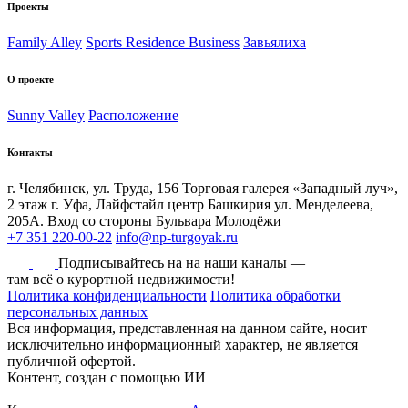
Проекты
Family Alley
Sports Residence Business
Завьялиха
О проекте
Sunny Valley
Расположение
Контакты
г. Челябинск, ул. Труда, 156 Торговая галерея «Западный луч»,
2 этаж
г. Уфа, Лайфстайл центр Башкирия ул. Менделеева,
205А. Вход со стороны Бульвара Молодёжи
+7 351 220-00-22
info@np-turgoyak.ru
Подписывайтесь на на наши каналы —
там всё о курортной недвижимости!
Политика конфиденциальности
Политика обработки
персональных данных
Вся информация, представленная на данном сайте, носит
исключительно информационный характер, не является
публичной офертой.
Контент, создан с помощью ИИ