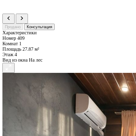
Статус
В продаже
>
Продано
Консультация
Характеристики
Номер
409
Комнат
1
Площадь
27.87 м²
Этаж
4
Вид из окна
На лес