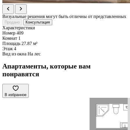
Визуальные решения могут быть отличны от представленных
Продано
Консультация
Характеристики
Номер
409
Комнат
1
Площадь
27.87 м²
Этаж
4
Вид из окна
На лес
Апартаменты, которые вам
понравятся
В избранное