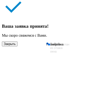
Ваша заявка принята!
Мы скоро свяжемся с Вами.
Закрыть
Планировка
Вид
План
Генплан
из
этажа
окна