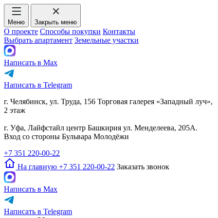
Меню
Закрыть меню
О проекте
Способы покупки
Контакты
Выбрать апартамент
Земельные участки
Написать в Max
Написать в Telegram
г. Челябинск, ул. Труда, 156 Торговая галерея «Западный луч»,
2 этаж
г. Уфа, Лайфстайл центр Башкирия ул. Менделеева, 205А.
Вход со стороны Бульвара Молодёжи
+7 351 220-00-22
На главную
+7 351 220-00-22
Заказать звонок
Написать в Max
Написать в Telegram