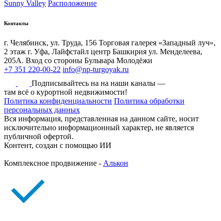
Sunny Valley
Расположение
Контакты
г. Челябинск, ул. Труда, 156 Торговая галерея «Западный луч»,
2 этаж
г. Уфа, Лайфстайл центр Башкирия ул. Менделеева,
205А. Вход со стороны Бульвара Молодёжи
+7 351 220-00-22
info@np-turgoyak.ru
Подписывайтесь на на наши каналы —
там всё о курортной недвижимости!
Политика конфиденциальности
Политика обработки
персональных данных
Вся информация, представленная на данном сайте, носит
исключительно информационный характер, не является
публичной офертой.
Контент, создан с помощью ИИ
Комплексное продвижение -
Алькон