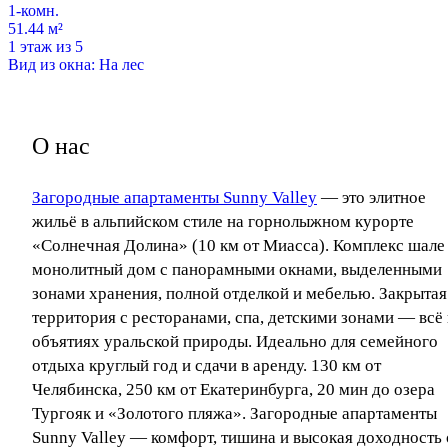
1-комн.
51.44 м²
1 этаж из 5
Вид из окна: На лес
О нас
Загородные апартаменты Sunny Valley
— это элитное
жильё в альпийском стиле на горнолыжном курорте
«Солнечная Долина» (10 км от Миасса). Комплекс шале
монолитный дом с панорамными окнами, выделенными
зонами хранения, полной отделкой и мебелью. Закрытая
территория с ресторанами, спа, детскими зонами — всё 
объятиях уральской природы. Идеально для семейного
отдыха круглый год и сдачи в аренду. 130 км от
Челябинска, 250 км от Екатеринбурга, 20 мин до озера
Тургояк и «Золотого пляжа». Загородные апартаменты
Sunny Valley — комфорт, тишина и высокая доходность 