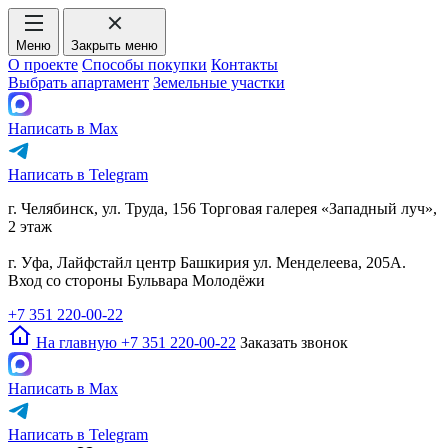
Меню
Закрыть меню
О проекте
Способы покупки
Контакты
Выбрать апартамент
Земельные участки
Написать в Max
Написать в Telegram
г. Челябинск, ул. Труда, 156 Торговая галерея «Западный луч»,
2 этаж
г. Уфа, Лайфстайл центр Башкирия ул. Менделеева, 205А.
Вход со стороны Бульвара Молодёжи
+7 351 220-00-22
На главную
+7 351 220-00-22
Заказать звонок
Написать в Max
Написать в Telegram