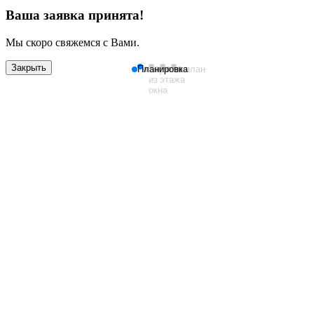
Ваша заявка принята!
Мы скоро свяжемся с Вами.
Закрыть
Планировка
Вид
План
Генплан
из
этажа
окна