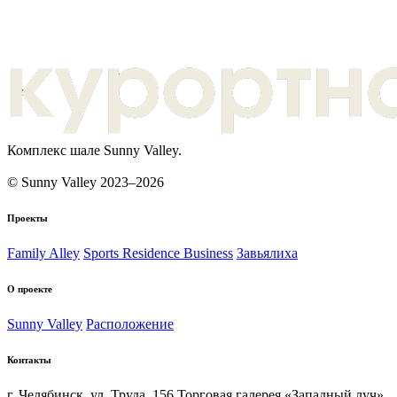
Комплекс шале Sunny Valley.
© Sunny Valley 2023–2026
Проекты
Family Alley
Sports Residence Business
Завьялиха
О проекте
Sunny Valley
Расположение
Контакты
г. Челябинск, ул. Труда, 156 Торговая галерея «Западный луч»,