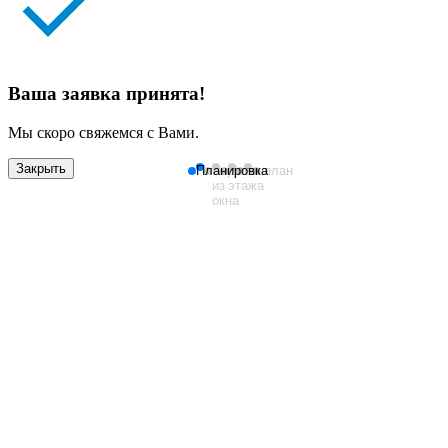
Ваша заявка принята!
Мы скоро свяжемся с Вами.
Закрыть
Планировка
Вид
План
Генплан
из
этажа
окна