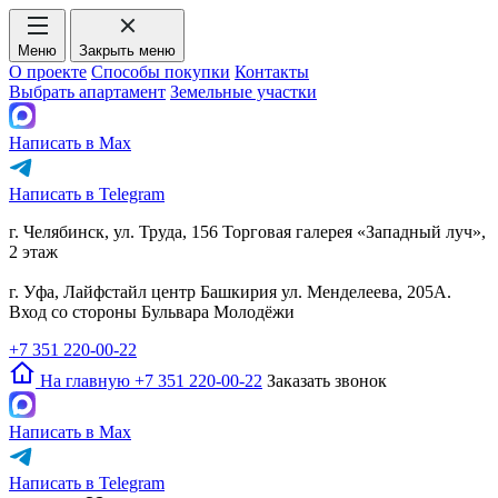
Меню
Закрыть меню
О проекте
Способы покупки
Контакты
Выбрать апартамент
Земельные участки
Написать в Max
Написать в Telegram
г. Челябинск, ул. Труда, 156 Торговая галерея «Западный луч»,
2 этаж
г. Уфа, Лайфстайл центр Башкирия ул. Менделеева, 205А.
Вход со стороны Бульвара Молодёжи
+7 351 220-00-22
На главную
+7 351 220-00-22
Заказать звонок
Написать в Max
Написать в Telegram