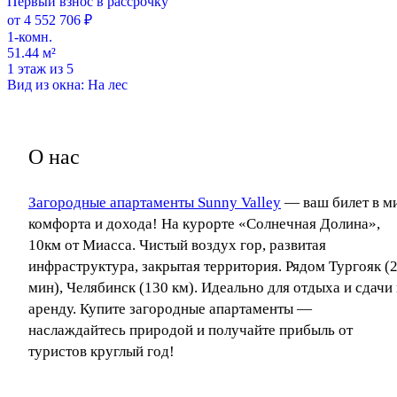
Первый взнос в рассрочку
от 4 552 706 ₽
1-комн.
51.44 м²
1 этаж из 5
Вид из окна: На лес
О нас
Загородные апартаменты Sunny Valley
— ваш билет в м
комфорта и дохода! На курорте «Солнечная Долина»,
10км от Миасса. Чистый воздух гор, развитая
инфраструктура, закрытая территория. Рядом Тургояк (
мин), Челябинск (130 км). Идеально для отдыха и сдачи 
аренду. Купите загородные апартаменты —
наслаждайтесь природой и получайте прибыль от
туристов круглый год!