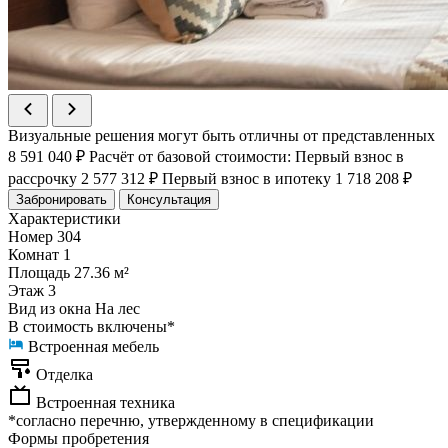
Визуальные решения могут быть отличны от представленных
8 591 040 ₽
Расчёт от базовой стоимости:
Первый взнос в
рассрочку
2 577 312 ₽
Первый взнос в ипотеку
1 718 208 ₽
Забронировать
Консультация
Характеристики
Номер
304
Комнат
1
Площадь
27.36 м²
Этаж
3
Вид из окна
На лес
В стоимость включены*
Встроенная мебель
Отделка
Встроенная техника
*согласно перечню, утвержденному в спецификации
Формы пробретения