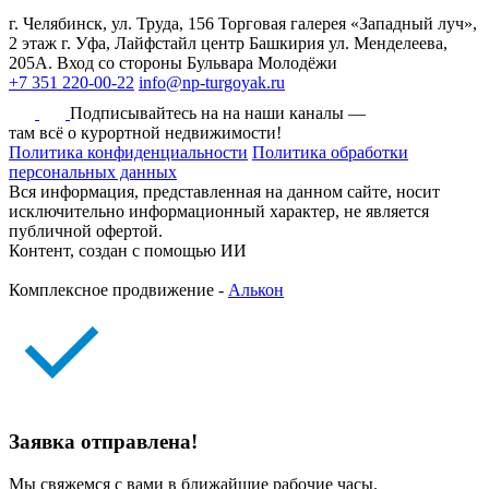
г. Челябинск, ул. Труда, 156 Торговая галерея «Западный луч»,
2 этаж
г. Уфа, Лайфстайл центр Башкирия ул. Менделеева,
205А. Вход со стороны Бульвара Молодёжи
+7 351 220-00-22
info@np-turgoyak.ru
Подписывайтесь на на наши каналы —
там всё о курортной недвижимости!
Политика конфиденциальности
Политика обработки
персональных данных
Вся информация, представленная на данном сайте, носит
исключительно информационный характер, не является
публичной офертой.
Контент, создан с помощью ИИ
Комплексное продвижение -
Алькон
Заявка отправлена!
Мы свяжемся с вами в ближайшие рабочие часы.