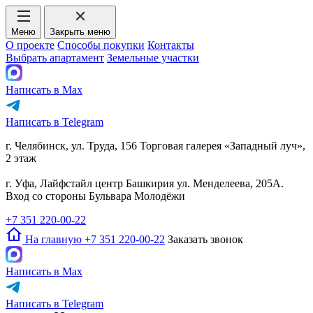
Меню
Закрыть меню
О проекте
Способы покупки
Контакты
Выбрать апартамент
Земельные участки
Написать в Max
Написать в Telegram
г. Челябинск, ул. Труда, 156 Торговая галерея «Западный луч»,
2 этаж
г. Уфа, Лайфстайл центр Башкирия ул. Менделеева, 205А.
Вход со стороны Бульвара Молодёжи
+7 351 220-00-22
На главную
+7 351 220-00-22
Заказать звонок
Написать в Max
Написать в Telegram