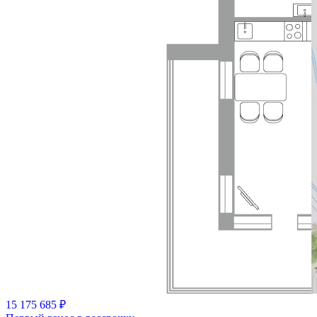
15 175 685 ₽