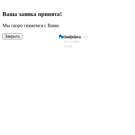
Ваша заявка принята!
Мы скоро свяжемся с Вами.
Закрыть
Планировка
Вид
План
Генплан
из
этажа
окна