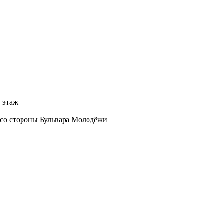
2 этаж
д со стороны Бульвара Молодёжи