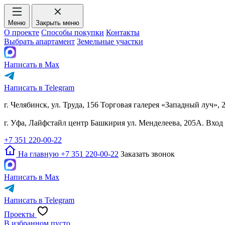
Меню
Закрыть меню
О проекте
Способы покупки
Контакты
Выбрать апартамент
Земельные участки
Написать в Max
Написать в Telegram
г. Челябинск, ул. Труда, 156 Торговая галерея «Западный луч», 
г. Уфа, Лайфстайл центр Башкирия ул. Менделеева, 205А. Вхо
+7 351 220-00-22
На главную
+7 351 220-00-22
Заказать звонок
Написать в Max
Написать в Telegram
Проекты
В избранном пусто